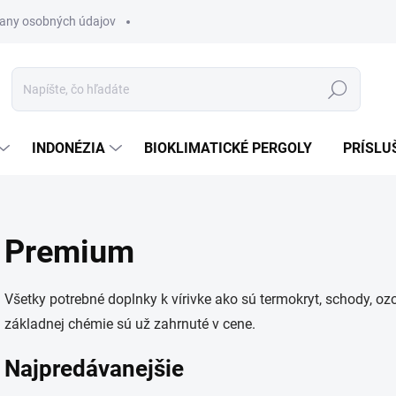
any osobných údajov
Hľadať
INDONÉZIA
BIOKLIMATICKÉ PERGOLY
PRÍSLU
Premium
Všetky potrebné doplnky k vírivke ako sú termokryt, schody, ozon
základnej chémie sú už zahrnuté v cene.
Najpredávanejšie