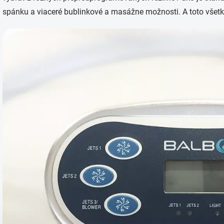
spánku a viaceré bublinkové a masážne možnosti.
A toto všet