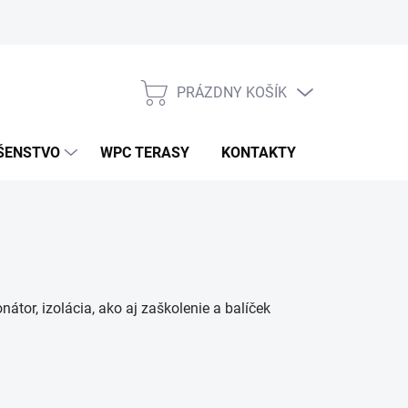
PRÁZDNY KOŠÍK
NÁKUPNÝ
KOŠÍK
ŠENSTVO
WPC TERASY
KONTAKTY
átor, izolácia, ako aj zaškolenie a balíček