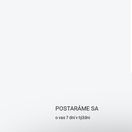
POSTARÁME SA
o vas 7 dní v týždni