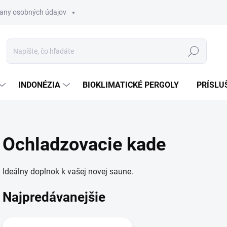
any osobných údajov
Hľadať
INDONÉZIA
BIOKLIMATICKÉ PERGOLY
PRÍSLU
Ochladzovacie kade
Ideálny doplnok k vašej novej saune.
Najpredávanejšie