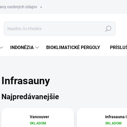
any osobných údajov
Hľadať
INDONÉZIA
BIOKLIMATICKÉ PERGOLY
PRÍSLU
Infrasauny
Najpredávanejšie
Vancouver
Infrasauna 
SKLADOM
SKLADOM