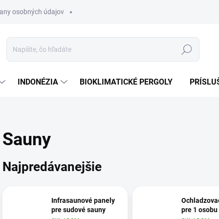
any osobných údajov
Hľadať
INDONÉZIA
BIOKLIMATICKÉ PERGOLY
PRÍSLU
Sauny
Najpredávanejšie
Infrasaunové panely
Ochladzova
pre sudové sauny
pre 1 osobu