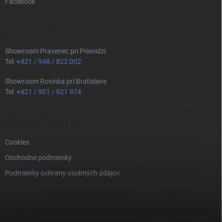
Facebook
SHOWROOM
Showroom Pravenec pri Prievidzi
Tel:
+421 / 948 / 822 002
Showroom Rovinka pri Bratislave
Tel:
+421 / 901 / 921 974
INFORMÁCIE PRE VÁS
Cookies
Obchodné podmienky
Podmienky ochrany osobných údajov
KONTAKT