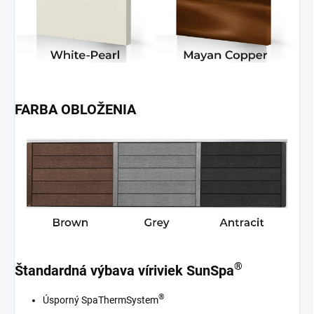
FARBA OBLOŽENIA
®
Štandardná výbava víriviek SunSpa
®
Úsporný SpaThermSystem