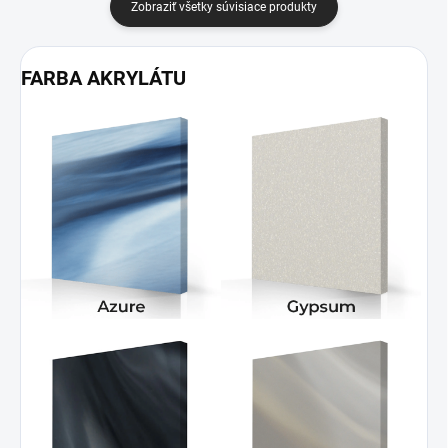
Zobraziť všetky súvisiace produkty
FARBA AKRYLÁTU