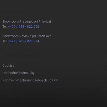
SHOWROOM
Showroom Pravenec pri Prievidzi
Tel:
+421 / 948 / 822 002
Showroom Rovinka pri Bratislave
Tel:
+421 / 901 / 921 974
INFORMÁCIE PRE VÁS
Cookies
Obchodné podmienky
Podmienky ochrany osobných údajov
KONTAKT