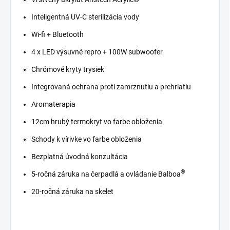
Inteligentná UV-C sterilizácia vody
Wi-fi + Bluetooth
4 x LED výsuvné repro + 100W subwoofer
Chrómové kryty trysiek
Integrovaná ochrana proti zamrznutiu a prehriatiu
Aromaterapia
12cm hrubý termokryt vo farbe obloženia
Schody k vírivke vo farbe obloženia
Bezplatná úvodná konzultácia
®
5-ročná záruka na čerpadlá a ovládanie Balboa
20-ročná záruka na skelet