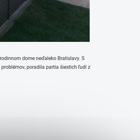
 rodinnom dome neďaleko Bratislavy. S
roblémov, poradila partia šiestich ľudí z