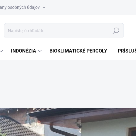
any osobných údajov
Hľadať
INDONÉZIA
BIOKLIMATICKÉ PERGOLY
PRÍSLU