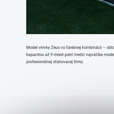
Model vírivky Zeus vo farebnej kombinácii – ob
kapacitou až 9 miest patrí medzi najväčšie model
profesionálnej sťahovacej firmy.