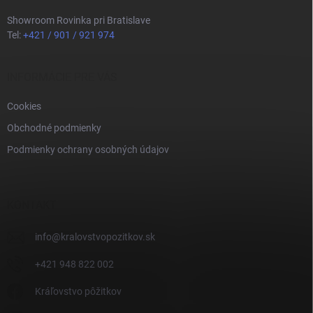
Showroom Rovinka pri Bratislave
Tel:
+421 / 901 / 921 974
INFORMÁCIE PRE VÁS
Cookies
Obchodné podmienky
Podmienky ochrany osobných údajov
KONTAKT
info
@
kralovstvopozitkov.sk
+421 948 822 002
Kráľovstvo pôžitkov