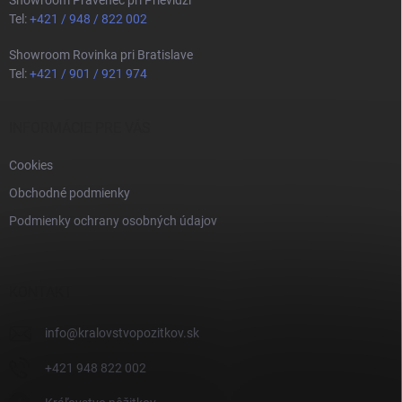
Showroom Pravenec pri Prievidzi
Tel:
+421 / 948 / 822 002
Showroom Rovinka pri Bratislave
Tel:
+421 / 901 / 921 974
INFORMÁCIE PRE VÁS
Cookies
Obchodné podmienky
Podmienky ochrany osobných údajov
KONTAKT
info
@
kralovstvopozitkov.sk
+421 948 822 002