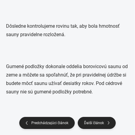
Dôsledne kontrolujeme rovinu tak, aby bola hmotnosť
sauny pravidelne rozložená.
Gumené podložky dokonale oddelia borovicovú saunu od
zeme a môžete sa spoľahnúť, že pri pravidelnej údržbe si
budete môcť saunu užívať desiatky rokov. Pod cédrové
sauny nie sú gumené podložky potrebné.
Predchádzajúci článok
Ďalší článok