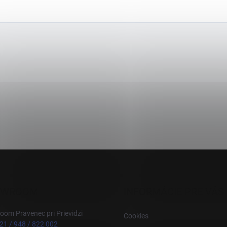
OWROOM
INFORMÁCIE PRE VÁS
om Pravenec pri Prievidzi
Cookies
21 / 948 / 822 002