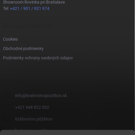
Showroom Rovinka pri Bratislave
Tel:
+421 / 901 / 921 974
INFORMÁCIE PRE VÁS
Cookies
Obchodné podmienky
Podmienky ochrany osobných údajov
KONTAKT
info
@
kralovstvopozitkov.sk
+421 948 822 002
Kráľovstvo pôžitkov
kralovstvopozitkov