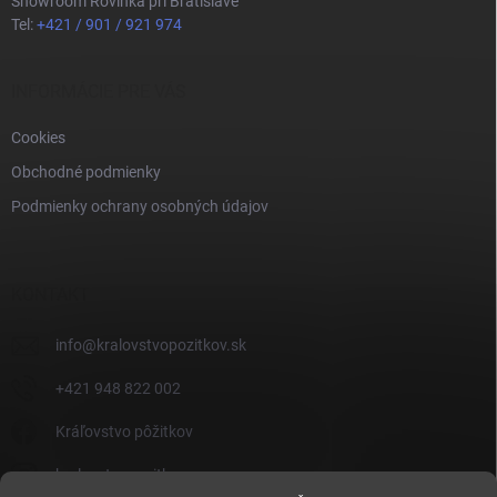
Showroom Rovinka pri Bratislave
Tel:
+421 / 901 / 921 974
INFORMÁCIE PRE VÁS
Cookies
Obchodné podmienky
Podmienky ochrany osobných údajov
KONTAKT
info
@
kralovstvopozitkov.sk
+421 948 822 002
Kráľovstvo pôžitkov
kralovstvopozitkov