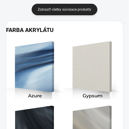
Zobraziť všetky súvisiace produkty
FARBA AKRYLÁTU