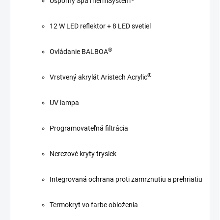
Úsporný SpaThermSystem
12 W LED reflektor + 8 LED svetiel
®
Ovládanie BALBOA
®
Vrstvený akrylát Aristech Acrylic
UV lampa
Programovateľná filtrácia
Nerezové kryty trysiek
Integrovaná ochrana proti zamrznutiu a prehriatiu
Termokryt vo farbe obloženia