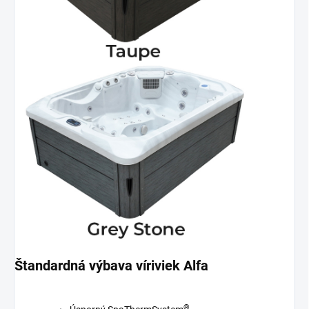
Štandardná výbava víriviek Alfa
®