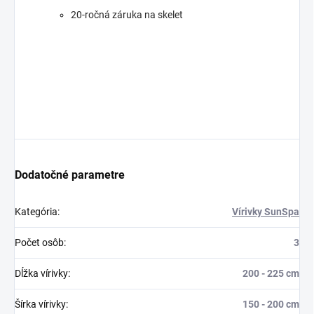
20-ročná záruka na skelet
Dodatočné parametre
Kategória
:
Vírivky SunSpa
Počet osôb
:
3
Dĺžka vírivky
:
200 - 225 cm
Šírka vírivky
:
150 - 200 cm