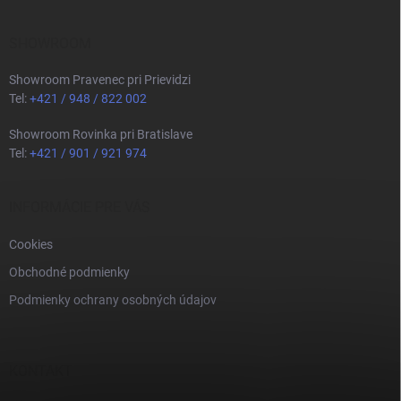
SHOWROOM
Showroom Pravenec pri Prievidzi
Tel:
+421 / 948 / 822 002
Showroom Rovinka pri Bratislave
Tel:
+421 / 901 / 921 974
INFORMÁCIE PRE VÁS
Cookies
Obchodné podmienky
Podmienky ochrany osobných údajov
KONTAKT